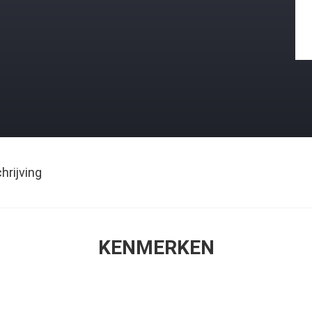
rijving
KENMERKEN