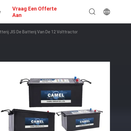
Vraag Een Offerte
e
Aan
ij JIS De Batterij Van De 12 Volttractor