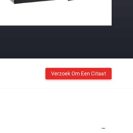
Verzoek Om Een Citaat