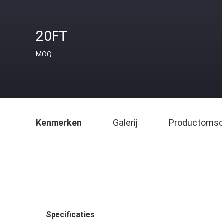
20FT
MOQ
Kenmerken
Galerij
Productomsch
Specificaties