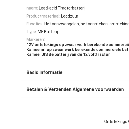
naam:
Lead-acid Tractorbatterij
Productmateriaal:
Loodzuur
Functies:
Het aanzwengelen, het aansteken, ontstekin
Type:
MF Batterij
Markeren:
12V ontstekings op zwaar werk berekende commerciël
Kameelmf op zwaar werk berekende commerciële batt
Kameel JIS de batterij van de 12 volttractor
Basis informatie
Betalen & Verzenden Algemene voorwaarden
Ontstekings O