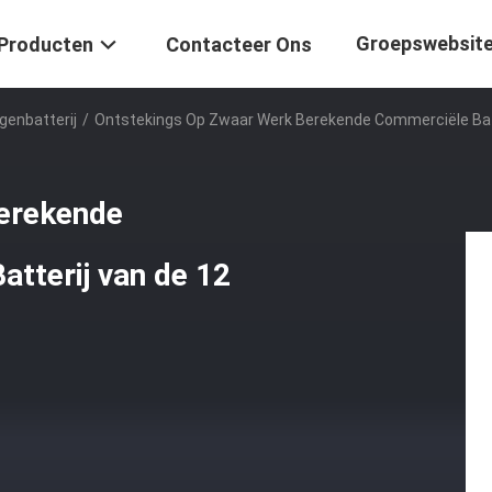
Groepswebsit
Producten
Contacteer Ons
enbatterij
/
Ontstekings Op Zwaar Werk Berekende Commerciële Batter
berekende
atterij van de 12