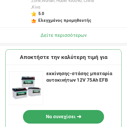
Zone,Wuhan, Hubei 430040, China
,Κίνα
5.0
Ελεγχμένος προμηθευτής
Δείτε περισσότερων
Αποκτήστε την καλύτερη τιμή για
εκκίνησης-στάσης μπαταρία
αυτοκινήτων 12V 75Ah EFB
Να συνεχίσει