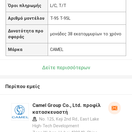
Όροι πληρωμής
L/C, T/T
Αριθμό μοντέλου
Τ-95 Τ-95L
Δυνατότητα προ
μονάδες 38 εκατομμυρίων το χρόνο
σφοράς
Μάρκα
CAMEL
Δείτε περισσότερων
Περίπου εμείς
Camel Group Co., Ltd. προφίλ
κατασκευαστή
No. 125, Keji 2nd Rd., East Lake
High-Tech Development