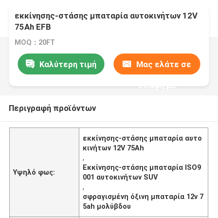
εκκίνησης-στάσης μπαταρία αυτοκινήτων 12V
75Ah EFB
MOQ：20FT
Καλύτερη τιμή
Μας ελάτε σε
επαφή με
Περιγραφή προϊόντων
εκκίνησης-στάσης μπαταρία αυτο
κινήτων 12V 75Ah
,
Εκκίνησης-στάσης μπαταρία ISO9
Υψηλό φως:
001 αυτοκινήτων SUV
,
σφραγισμένη όξινη μπαταρία 12v 7
5ah μολύβδου