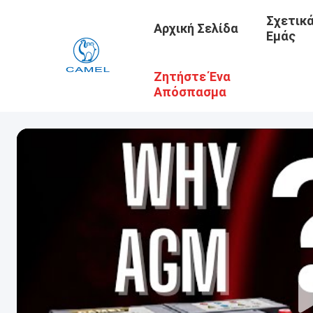
Σχετικ
Αρχική Σελίδα
Εμάς
Ζητήστε Ένα
Απόσπασμα