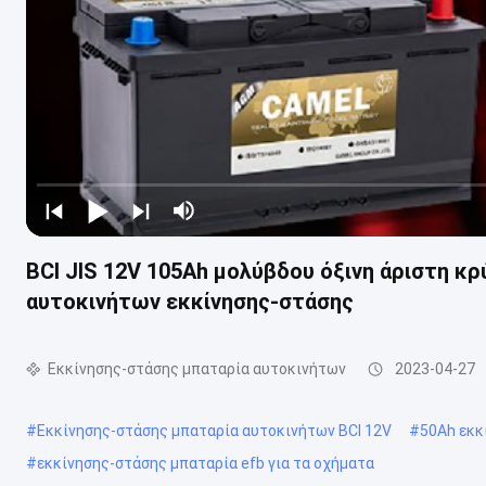
BCI JIS 12V 105Ah μολύβδου όξινη άριστη κ
αυτοκινήτων εκκίνησης-στάσης
Εκκίνησης-στάσης μπαταρία αυτοκινήτων
2023-04-27
#
Εκκίνησης-στάσης μπαταρία αυτοκινήτων BCI 12V
#
50Ah εκκ
#
εκκίνησης-στάσης μπαταρία efb για τα οχήματα