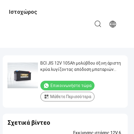
Ιστοχώρος
Ομάδας
BCI JIS 12V 105Ah μολύβδου όξινη άριστη
κρύα λυγίζοντας απόδοση μπαταριών
αυτοκινήτων εκκίνησης-στάσης
Επικοινωνήστε τώρα
Μάθετε Περισσότερα
Σχετικά βίντεο
Εκκίνησης-στάσης 12V 6