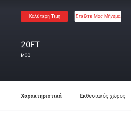
Καλύτερη Τιμή
Στείλτε Μας Μήνυμα
20FT
MOQ
Χαρακτηριστικά
Εκθεσιακός χώρος