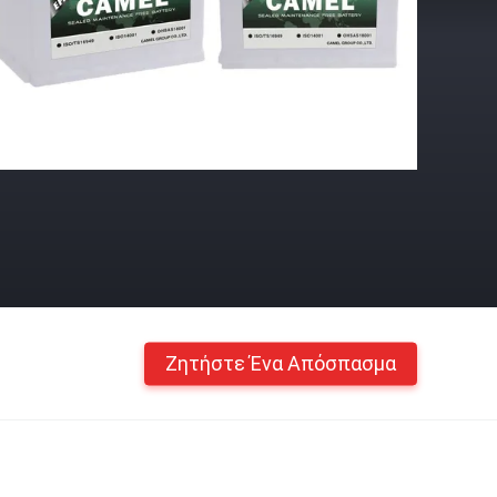
Ζητήστε Ένα Απόσπασμα