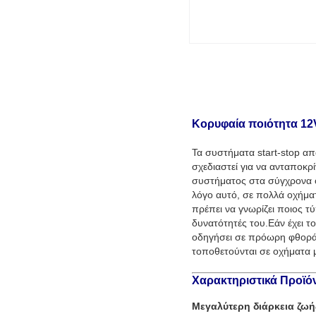
Κορυφαία ποιότητα 12
Τα συστήματα start-stop απ
σχεδιαστεί για να ανταποκρ
συστήματος στα σύγχρονα οχ
λόγο αυτό, σε πολλά οχήματ
πρέπει να γνωρίζει ποιος τ
δυνατότητές του.Εάν έχει τ
οδηγήσει σε πρόωρη φθορά 
τοποθετούνται σε οχήματα 
Χαρακτηριστικά Προϊό
Μεγαλύτερη διάρκεια ζωή