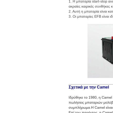
1. Η μπαταρία start-stop α
ακραίες καιρικές συνθήκες 
2. Αυτή η μπαταρία είναι κ
3. Οι μπαταρίες EFB είναι ι
Σχετικά με την Camel
Ιδρύθηκε το 1980, η Camel 
πωλήσεις μπαταριών μολύβδ
συμπλήρωμα.Η Camel είναι 
Επί του παρόντος, η Camel