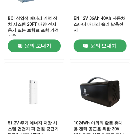
자동차 조보식 배터리
BCI 상업적 배터리 기억 장
EN 12V 36Ah 40Ah 자동차
치 시스템 20FT 태양 전지
스타터 배터리 슬리 납축전
용기 또는 보험료 포함 가격
지
과적 트럭 배터리
사용
문의 보내기
문의 보내기
산 휴식 배터리를 이끄세요
산 트랙션 배터리를 이끄세요
이중 목적 배터리
리드 산 해양 배터리
51.2V 주거 에너지 저장 시
1024Wh 야외의 활동 휴대
주거 에너지 저장 시스템
스템 건전지 팩 전원 공급기
용 전력 공급을 위한 30V