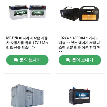
공장 여행
품질 관리
MF Efb 배터리 시작은 자동
1024Wh 4000mAh 가지고
차 자동차를 위해 12V 64Ah
다닐 수 있는 에너지 저장 시
연락주세요
리드 산을 막습니다
스템 방문 리튬 이온 전지 전
원
Group Website
문의 보내기
문의 보내기
자동차 스타터 배터리
산 스타터 배터리를 이끄세요
리튬 이온 스타터 배터리