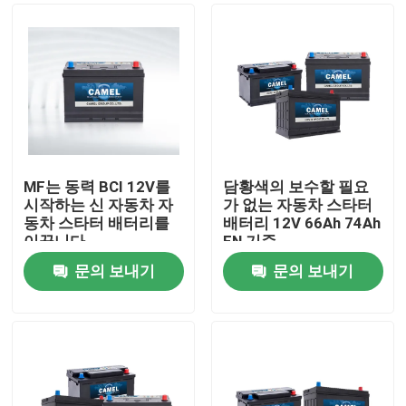
MF는 동력 BCI 12V를
담황색의 보수할 필요
시작하는 신 자동차 자
가 없는 자동차 스타터
동차 스타터 배터리를
배터리 12V 66Ah 74Ah
이끕니다
EN 기준
문의 보내기
문의 보내기
집
제품
우리에 대하여