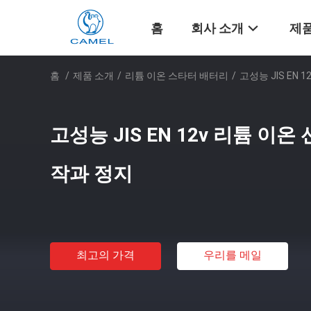
홈
회사 소개
제품
홈
/
제품 소개
/
리튬 이온 스타터 배터리
/
고성능 JIS EN
고성능 JIS EN 12v 리튬 이
작과 정지
최고의 가격
우리를 메일