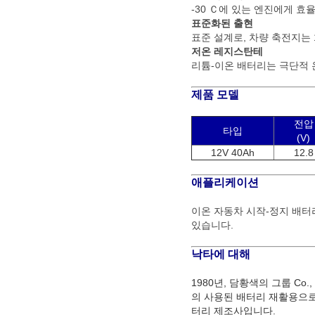
-30 Ｃ에 있는 엔진에게 효
표준화된 출현
표준 설계로, 차량 축전지는
저온 레지스탄테
리튬-이온 배터리는 극단적 온
제품 모델
전압
타입
(V)
12V 40Ah
12.8
애플리케이션
이온 자동차 시작-정지 배터
있습니다.
낙타에 대해
1980년, 담황색의 그룹 Co
의 사용된 배터리 재활용으로
터리 제조사입니다.