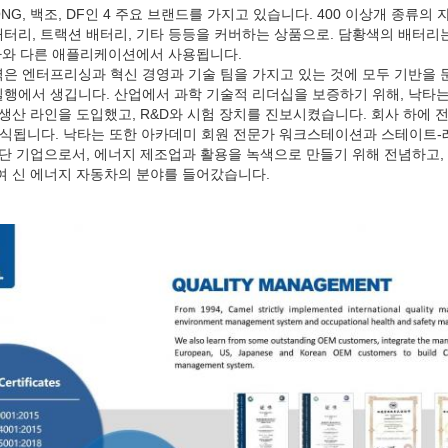
ONG, 백조, DF인 4 주요 브랜드를 가지고 있습니다. 400 이상개 종류의
배터리, 트랙션 배터리, 기타 등등을 커버하는 상품으로. 담황색의 배터리는
동차와 다른 애플리케이션에서 사용됩니다.
은 엔터프리싱과 혁신 경영과 기술 팀을 가지고 있는 것에 모두 기반을 둔
행에서 생깁니다. 산업에서 과학 기술적 리더십을 보증하기 위해, 낙타는
생산 라인을 도입했고, R&D와 시험 장치를 진보시켰습니다. 회사 하에 
인식됩니다. 낙타는 또한 아카데미 회원 전문가 워크스테이션과 스테이트
첨단 기업으로서, 에너지 제조업과 활용을 녹색으로 만들기 위해 전념하고,
여 신 에너지 자동차의 분야를 들어갔습니다.