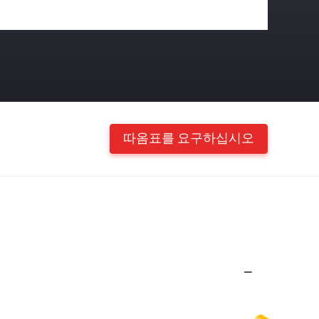
따옴표를 요구하십시오