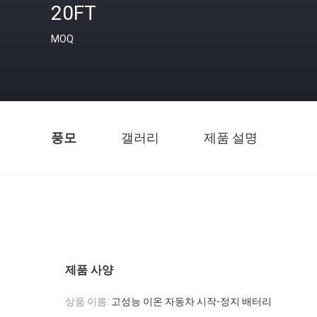
20FT
MOQ
풍모
갤러리
제품 설명
제품 사양
상품 이름:
고성능 이온 자동차 시작-정지 배터리