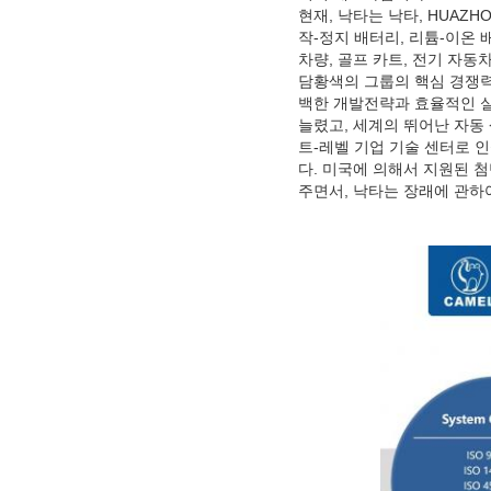
현재, 낙타는 낙타, HUAZH
작-정지 배터리, 리튬-이온 
차량, 골프 카트, 전기 자
담황색의 그룹의 핵심 경쟁력
백한 개발전략과 효율적인 실
늘렸고, 세계의 뛰어난 자동 
트-레벨 기업 기술 센터로 
다. 미국에 의해서 지원된 
주면서, 낙타는 장래에 관하