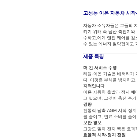
고성능 이온 자동차 시작
자동차 소유자들은 그들의 차
키기 위해 즉 납산 축전지와
수하고,에게 엔진 웨어를 감
수 있는 에너지 절약형이고
제품 특징
더 긴 서비스 수명
리듐-이온 기술은 배터리가 
다. 이것은 부식을 방지하고
지적입니다
이온 자동차 출발과 정지 
고 있으며, 그것이 충전 주
경량
전통적 납축 AGM 시작-정
를 줄이고, 연료 소비를 줄
보안 경보
고강도 밀폐 전지 팩은 효과
효율적 시작-정지 전원