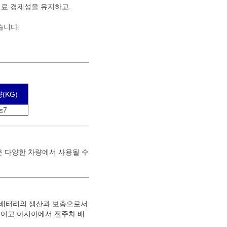
 연료 경제성을 유지하고.
습니다.
(KG)
≤7
은 다양한 차량에서 사용될 수
-이온 배터리의 생산과 보충으로서
것이고 아시아에서 전주차 배