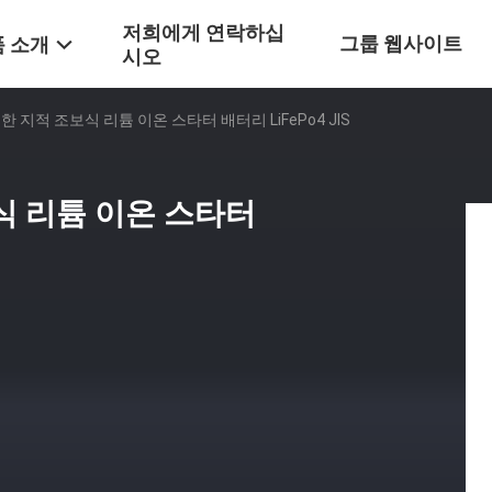
저희에게 연락하십
그룹 웹사이트
 소개
시오
 지적 조보식 리튬 이온 스타터 배터리 LiFePo4 JIS
식 리튬 이온 스타터