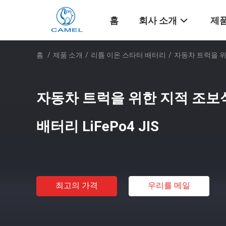
홈
회사 소개
제품
홈
/
제품 소개
/
리튬 이온 스타터 배터리
/
자동차 트럭을 위한
자동차 트럭을 위한 지적 조보
배터리 LiFePo4 JIS
최고의 가격
우리를 메일