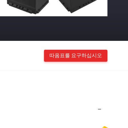
따옴표를 요구하십시오