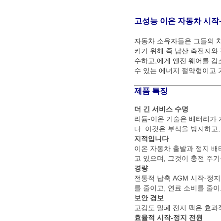
고성능 이온 자동차 시작
자동차 소유자들은 그들의 차
키기 위해 즉 납산 축전지와
수하고,에게 엔진 웨어를 감
수 있는 에너지 절약형이고
제품 특징
더 긴 서비스 수명
리듐-이온 기술은 배터리가 
다. 이것은 부식을 방지하고
지적입니다
이온 자동차 출발과 정지 
고 있으며, 그것이 충전 주
경량
전통적 납축 AGM 시작-정
를 줄이고, 연료 소비를 줄
보안 경보
고강도 밀폐 전지 팩은 효과
효율적 시작-정지 전원