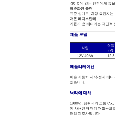
-30 Ｃ에 있는 엔진에게 효
표준화된 출현
표준 설계로, 차량 축전지는
저온 레지스탄테
리튬-이온 배터리는 극단적 온
제품 모델
전압
타입
(V)
12V 40Ah
12.8
애플리케이션
이온 자동차 시작-정지 배터
있습니다.
낙타에 대해
1980년, 담황색의 그룹 Co
의 사용된 배터리 재활용으로
터리 제조사입니다.