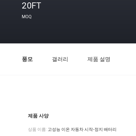
20FT
MOQ
풍모
갤러리
제품 설명
제품 사양
상품 이름:
고성능 이온 자동차 시작-정지 배터리