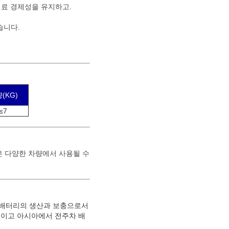
 연료 경제성을 유지하고.
습니다.
(KG)
≤7
은 다양한 차량에서 사용될 수
-이온 배터리의 생산과 보충으로서
것이고 아시아에서 전주차 배