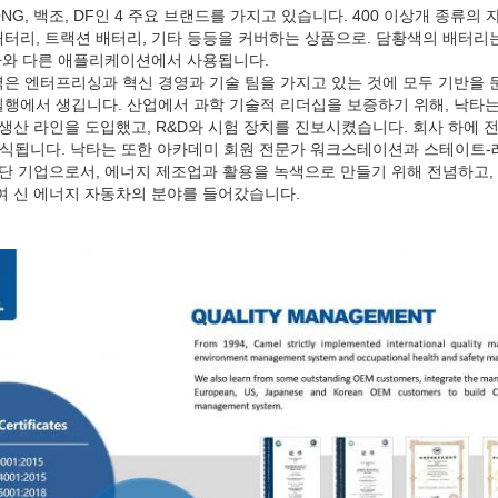
ONG, 백조, DF인 4 주요 브랜드를 가지고 있습니다. 400 이상개 종류의
배터리, 트랙션 배터리, 기타 등등을 커버하는 상품으로. 담황색의 배터리는
동차와 다른 애플리케이션에서 사용됩니다.
은 엔터프리싱과 혁신 경영과 기술 팀을 가지고 있는 것에 모두 기반을 둔
행에서 생깁니다. 산업에서 과학 기술적 리더십을 보증하기 위해, 낙타는
생산 라인을 도입했고, R&D와 시험 장치를 진보시켰습니다. 회사 하에 
인식됩니다. 낙타는 또한 아카데미 회원 전문가 워크스테이션과 스테이트
첨단 기업으로서, 에너지 제조업과 활용을 녹색으로 만들기 위해 전념하고,
여 신 에너지 자동차의 분야를 들어갔습니다.