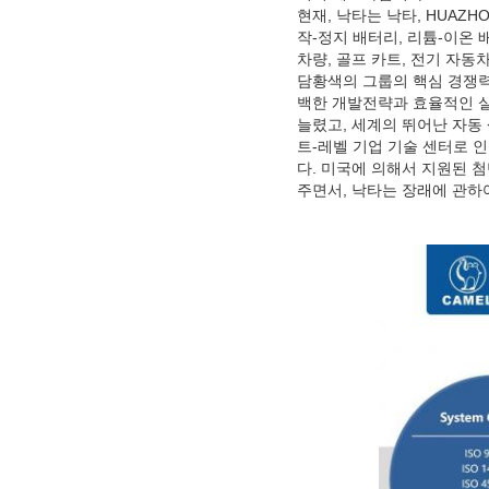
현재, 낙타는 낙타, HUAZH
작-정지 배터리, 리튬-이온 
차량, 골프 카트, 전기 자
담황색의 그룹의 핵심 경쟁력
백한 개발전략과 효율적인 실
늘렸고, 세계의 뛰어난 자동 
트-레벨 기업 기술 센터로 
다. 미국에 의해서 지원된 
주면서, 낙타는 장래에 관하