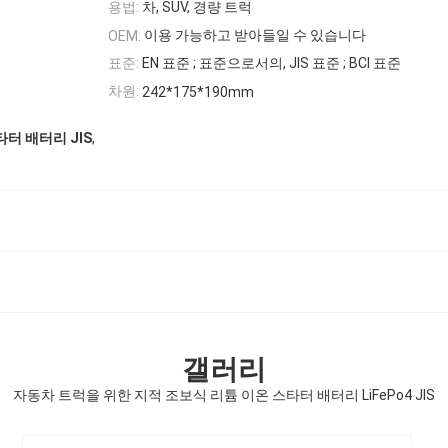
용법:
차, SUV, 경량 트럭
이용 가능하고 받아들일 수 있습니다
OEM:
표준:
EN 표준 ; 표준으로서의, JIS 표준 ; BCI 표준
차원:
242*175*190mm
,
터 배터리 JIS
갤러리
자동차 트럭을 위한 지적 조보식 리튬 이온 스타터 배터리 LiFePo4 JIS