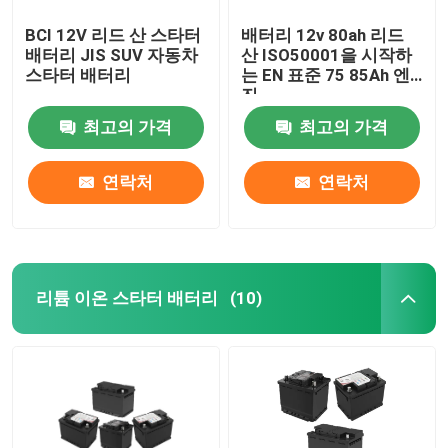
BCI 12V 리드 산 스타터
배터리 12v 80ah 리드
배터리 JIS SUV 자동차
산 ISO50001을 시작하
스타터 배터리
는 EN 표준 75 85Ah 엔
진
최고의 가격
최고의 가격
연락처
연락처
리튬 이온 스타터 배터리
(10)