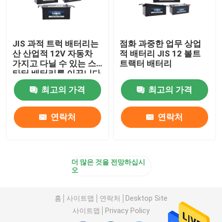
JIS 과적 트럭 배터리는
점화 과중한 업무 상업
산 산업적 12V 자동차
적 배터리 JIS 12 볼트
가지고 다닐 수 있는 스
트랙터 배터리
타터 배터리를 이끕니다
최고의 가격
최고의 가격
연락처
연락처
더 많은 것을 전망하십시
오
홈
사이트맵
연락처
Desktop Site
사이트맵
Privacy Policy