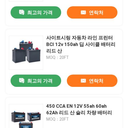
최고의 가격
연락처
사이트시링 자동차 라인 프린터
BCI 12v 150ah 딥 사이클 배터리
리드 산
MOQ：20FT
최고의 가격
연락처
집
450 CCA EN 12V 55ah 60ah
제품
62Ah 리드 산 슬리 차량 배터리
MOQ：20FT
우리에 대하여