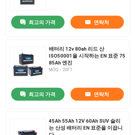
공장 여행
최고의 가격
연락처
품질 관리
배터리 12v 80ah 리드 산
연락주세요
ISO50001을 시작하는 EN 표준 75
85Ah 엔진
MOQ：20FT
Group Website
자동차 스타터 배터리
최고의 가격
연락처
산 스타터 배터리를 이끄세요
45Ah 55Ah 12V 60Ah SUV 슬리
는 산성 배터리 EN 표준을 이끕니
리튬 이온 스타터 배터리
다