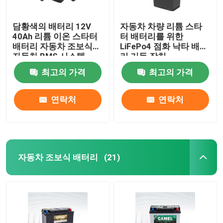
담황색의 배터리 12V
자동차 차량 리튬 스타
40Ah 리튬 이온 스타터
터 배터리를 위한
배터리 자동차 조보식
LiFePo4 점화 낙타 배터
자동차 BMS 시스템
리 기동 장치
최고의 가격
최고의 가격
연락처
연락처
자동차 조보식 배터리
(21)