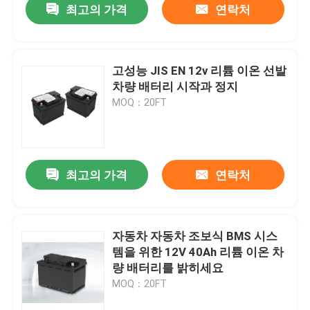
최고의 가격
연락처
고성능 JIS EN 12v 리튬 이온 선발
차량 배터리 시작과 정지
MOQ：20FT
최고의 가격
연락처
자동차 자동차 조보식 BMS 시스
템을 위한 12V 40Ah 리튬 이온 차
량 배터리를 밝히세요
MOQ：20FT