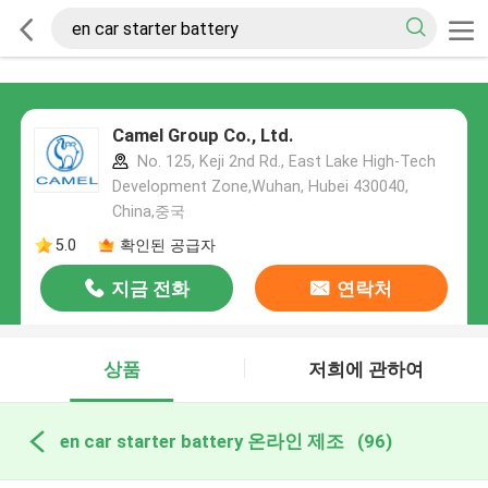
Camel Group Co., Ltd.
No. 125, Keji 2nd Rd., East Lake High-Tech
Development Zone,Wuhan, Hubei 430040,
China,중국
5.0
확인된 공급자
지금 전화
연락처
상품
저희에 관하여
en car starter battery 온라인 제조
(96)